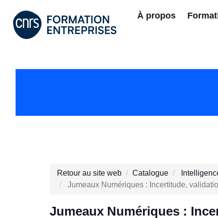
À propos
Format
Retour au site web
Catalogue
Intelligenc
Jumeaux Numériques : Incertitude, validati
Jumeaux Numériques : Incert