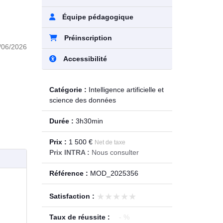
Équipe pédagogique
Préinscription
/06/2026
Accessibilité
Catégorie :
Intelligence artificielle et
science des données
Durée :
3h30min
Prix :
1 500 €
Net de taxe
Prix INTRA :
Nous consulter
Référence :
MOD_2025356
★★★★★
★★★★★
Satisfaction :
Taux de réussite :
- %