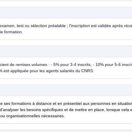
examen, test ou sélection préalable ; l'inscription est validée après réc
de formation.
ent de remises volumes : - 5% pour 3-4 inscrits, - 10% pour 5-6 inscrit
% est appliquée pour les agents salariés du CNRS.
de ses formations à distance et en présentiel aux personnes en situatio
d'analyser les besoins spécifiques et de mettre en place, lorsque cela 
ou organisationnelles nécessaires.