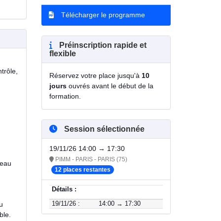
Télécharger le programme
Préinscription rapide et
flexible
trôle,
Réservez votre place jusqu'à
10
jours
ouvrés avant le début de la
formation.
Session sélectionnée
19/11/26 14:00 → 17:30
PIMM - PARIS - PARIS (75)
meau
12 places restantes
Détails :
u
19/11/26 :
14:00 → 17:30
ble.