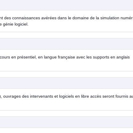
ent des connaissances avérées dans le domaine de la simulation numér
 génie logiciel.
ours en présentiel, en langue française avec les supports en anglais
, ouvrages des intervenants et logiciels en libre accès seront fournis a