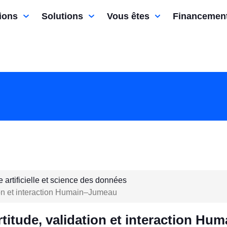
ions
Solutions
Vous êtes
Financemen
e artificielle et science des données
on et interaction Humain–Jumeau
itude, validation et interaction Hum