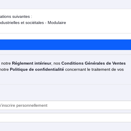
ations suivantes :
ustrielles et sociétales - Modulaire
z notre
Réglement intérieur
, nos
Conditions Générales de Ventes
 notre
Politique de confidentialité
concernant le traitement de vos