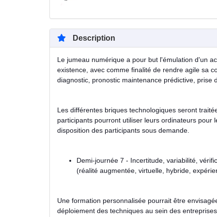
Description
Le jumeau numérique a pour but l'émulation d'un a
existence, avec comme finalité de rendre agile sa con
diagnostic, pronostic maintenance prédictive, prise 
Les différentes briques technologiques seront trai
participants pourront utiliser leurs ordinateurs pour
disposition des participants sous demande.
Demi-journée 7 - Incertitude, variabilité, vérif
(réalité augmentée, virtuelle, hybride, expér
Une formation personnalisée pourrait être envisagé
déploiement des techniques au sein des entreprises et