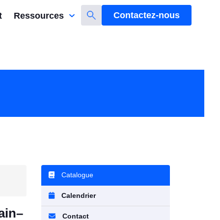
Contactez-nous
t
Ressources
Catalogue
Calendrier
ain–
Contact