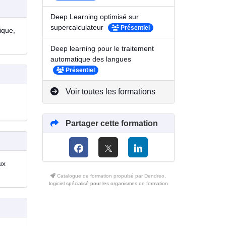
Deep Learning optimisé sur
supercalculateur
Présentiel
ique,
Deep learning pour le traitement
automatique des langues
Présentiel
Voir toutes les formations
Partager cette formation
ux
Catalogue de formation propulsé par Dendreo,
logiciel spécialisé pour les organismes de formation