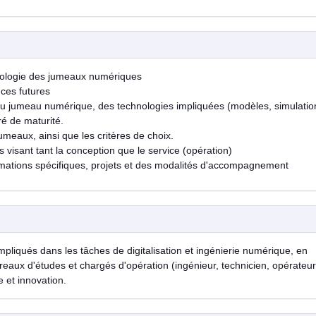
iologie des jumeaux numériques
nces futures
du jumeau numérique, des technologies impliquées (modèles, simulatio
ré de maturité.
umeaux, ainsi que les critères de choix.
s visant tant la conception que le service (opération)
rmations spécifiques, projets et des modalités d'accompagnement
pliqués dans les tâches de digitalisation et ingénierie numérique, en
ureaux d'études et chargés d'opération (ingénieur, technicien, opérateur
 et innovation.