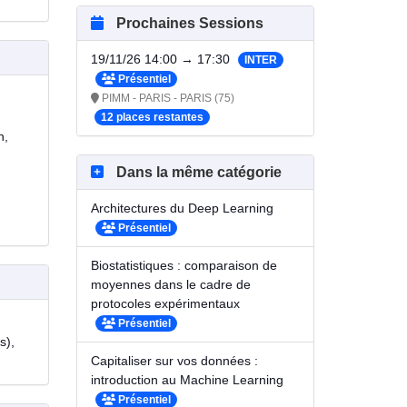
Prochaines Sessions
19/11/26 14:00 → 17:30
INTER
Présentiel
PIMM - PARIS - PARIS (75)
12 places restantes
n,
Dans la même catégorie
Architectures du Deep Learning
Présentiel
Biostatistiques : comparaison de
moyennes dans le cadre de
protocoles expérimentaux
Présentiel
s),
Capitaliser sur vos données :
introduction au Machine Learning
Présentiel