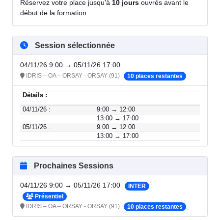
Réservez votre place jusqu'à
10 jours
ouvrés avant le
début de la formation.
Session sélectionnée
04/11/26 9:00 → 05/11/26 17:00
IDRIS – OA – ORSAY - ORSAY (91)
10 places restantes
Détails :
04/11/26 :
9:00 → 12:00
13:00 → 17:00
05/11/26 :
9:00 → 12:00
13:00 → 17:00
Prochaines Sessions
04/11/26 9:00 → 05/11/26 17:00
INTER
Présentiel
IDRIS – OA – ORSAY - ORSAY (91)
10 places restantes