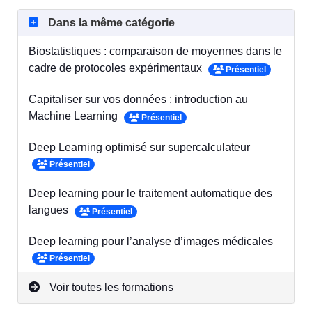
Dans la même catégorie
Biostatistiques : comparaison de moyennes dans le
cadre de protocoles expérimentaux
Présentiel
Capitaliser sur vos données : introduction au
Machine Learning
Présentiel
Deep Learning optimisé sur supercalculateur
Présentiel
Deep learning pour le traitement automatique des
langues
Présentiel
Deep learning pour l’analyse d’images médicales
Présentiel
Voir toutes les formations