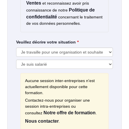
Ventes
et reconnaissez avoir pris
Politique de
connaissance de notre
confidentialité
concernant le traitement
de vos données personnelles.
Veuillez décrire votre situation
Aucune session inter-entreprises n'est
actuellement disponible pour cette
formation.
Contactez-nous pour organiser une
session intra-entreprises ou
Notre offre de formation
consultez
.
Nous contacter
.