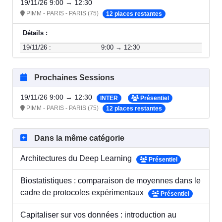
19/11/26 9:00 → 12:30
PIMM - PARIS - PARIS (75)
12 places restantes
Détails :
19/11/26 :
9:00 → 12:30
Prochaines Sessions
19/11/26 9:00 → 12:30
INTER
Présentiel
PIMM - PARIS - PARIS (75)
12 places restantes
Dans la même catégorie
Architectures du Deep Learning
Présentiel
Biostatistiques : comparaison de moyennes dans le
cadre de protocoles expérimentaux
Présentiel
Capitaliser sur vos données : introduction au