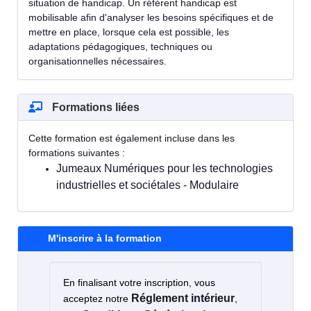
situation de handicap. Un référent handicap est
mobilisable afin d'analyser les besoins spécifiques et de
mettre en place, lorsque cela est possible, les
adaptations pédagogiques, techniques ou
organisationnelles nécessaires.
Formations liées
Cette formation est également incluse dans les
formations suivantes :
Jumeaux Numériques pour les technologies
industrielles et sociétales - Modulaire
M'inscrire à la formation
En finalisant votre inscription, vous
Réglement intérieur
acceptez notre
,