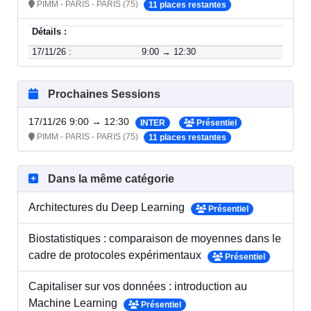
PIMM - PARIS - PARIS (75)
11 places restantes
Détails :
17/11/26 :
9:00 → 12:30
Prochaines Sessions
17/11/26 9:00 → 12:30
INTER
Présentiel
PIMM - PARIS - PARIS (75)
11 places restantes
Dans la même catégorie
Architectures du Deep Learning
Présentiel
Biostatistiques : comparaison de moyennes dans le
cadre de protocoles expérimentaux
Présentiel
Capitaliser sur vos données : introduction au
Machine Learning
Présentiel