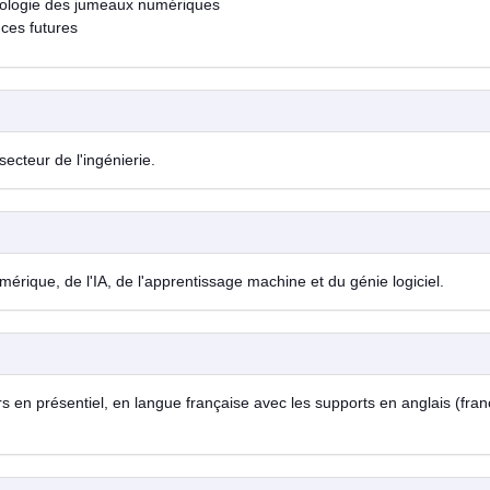
iologie des jumeaux numériques
nces futures
ecteur de l'ingénierie.
rique, de l'IA, de l'apprentissage machine et du génie logiciel.
en présentiel, en langue française avec les supports en anglais (fran