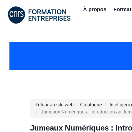
À propos
Format
Retour au site web
Catalogue
Intelligenc
Jumeaux Numériques : Introduction au Jume
Jumeaux Numériques : Intr