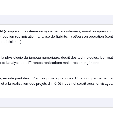
ctif (composant, système ou système de systèmes), avant ou après son
nception (optimisation, analyse de fiabilité…) et/ou son opération (cont
 de décision…).
et la physiologie du jumeau numérique, décrit des technologies, leur mat
et l'analyse de différentes réalisations majeures en ingénierie.
e, en intégrant des TP et des projets pratiques. Un accompagnement a
 à la réalisation des projets d'intérêt industriel serait aussi envisagea