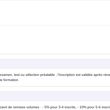
examen, test ou sélection préalable ; l'inscription est validée après réc
de formation.
ent de remises volumes : - 5% pour 3-4 inscrits, - 10% pour 5-6 inscrit