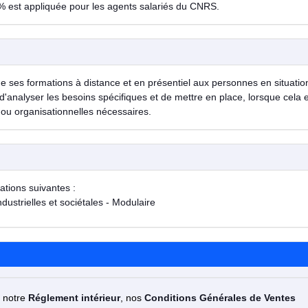
% est appliquée pour les agents salariés du CNRS.
de ses formations à distance et en présentiel aux personnes en situatio
d'analyser les besoins spécifiques et de mettre en place, lorsque cela 
ou organisationnelles nécessaires.
ations suivantes :
ustrielles et sociétales - Modulaire
z notre
Réglement intérieur
, nos
Conditions Générales de Ventes