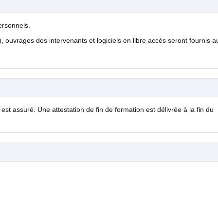
personnels.
, ouvrages des intervenants et logiciels en libre accès seront fournis a
est assuré. Une attestation de fin de formation est délivrée à la fin du