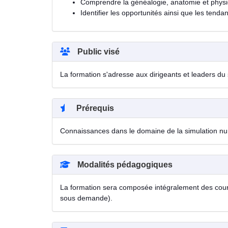
Comprendre la généalogie, anatomie et phys
Identifier les opportunités ainsi que les tenda
Public visé
La formation s'adresse aux dirigeants et leaders du s
Prérequis
Connaissances dans le domaine de la simulation numé
Modalités pédagogiques
La formation sera composée intégralement des cours 
sous demande).