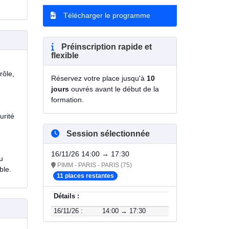
Télécharger le programme
Préinscription rapide et
flexible
rôle,
Réservez votre place jusqu'à
10
jours
ouvrés avant le début de la
formation.
urité
Session sélectionnée
16/11/26 14:00 → 17:30
u
PIMM - PARIS - PARIS (75)
ble.
11 places restantes
Détails :
16/11/26 :
14:00 → 17:30