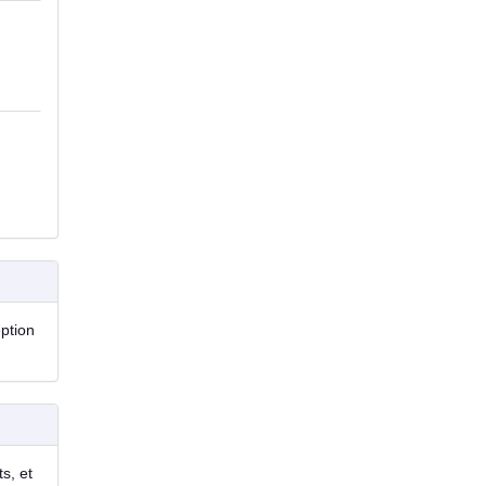
eption
s, et