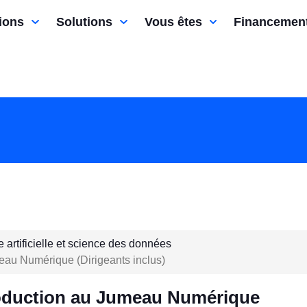
ions
Solutions
Vous êtes
Financemen
e artificielle et science des données
au Numérique (Dirigeants inclus)
oduction au Jumeau Numérique