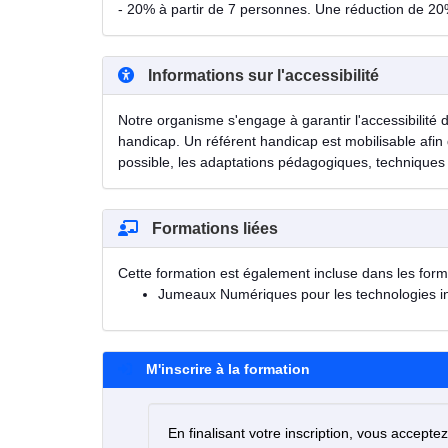
- 20% à partir de 7 personnes. Une réduction de 20
Informations sur l'accessibilité
Notre organisme s'engage à garantir l'accessibilité 
handicap. Un référent handicap est mobilisable afin 
possible, les adaptations pédagogiques, techniques 
Formations liées
Cette formation est également incluse dans les form
Jumeaux Numériques pour les technologies ind
M'inscrire à la formation
En finalisant votre inscription, vous accepte