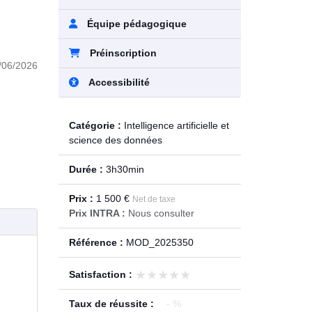
Équipe pédagogique
Préinscription
/06/2026
Accessibilité
Catégorie :
Intelligence artificielle et
science des données
Durée :
3h30min
Prix :
1 500 €
Net de taxe
Prix INTRA :
Nous consulter
Référence :
MOD_2025350
★★★★★
★★★★★
Satisfaction :
Taux de réussite :
- %