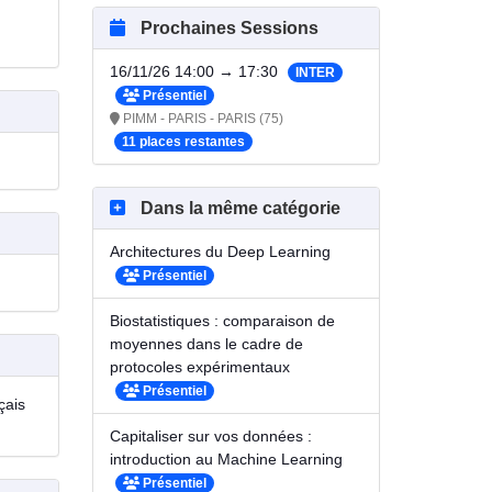
Prochaines Sessions
16/11/26 14:00 → 17:30
INTER
Présentiel
PIMM - PARIS - PARIS (75)
11 places restantes
Dans la même catégorie
Architectures du Deep Learning
Présentiel
Biostatistiques : comparaison de
moyennes dans le cadre de
protocoles expérimentaux
Présentiel
çais
Capitaliser sur vos données :
introduction au Machine Learning
Présentiel