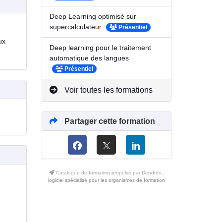
Deep Learning optimisé sur
supercalculateur
Présentiel
ux
Deep learning pour le traitement
automatique des langues
Présentiel
Voir toutes les formations
Partager cette formation
Catalogue de formation propulsé par Dendreo,
logiciel spécialisé pour les organismes de formation