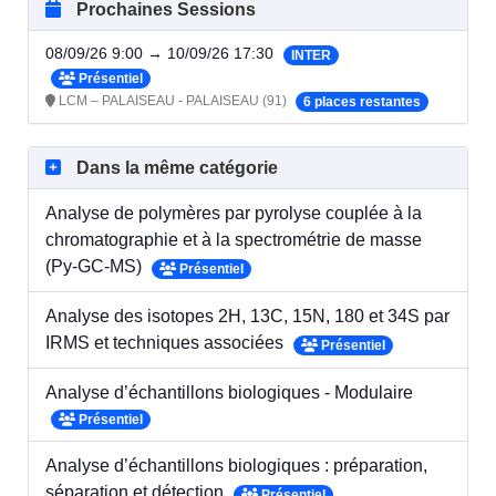
Prochaines Sessions
08/09/26 9:00 → 10/09/26 17:30
INTER
Présentiel
LCM – PALAISEAU - PALAISEAU (91)
6 places restantes
Dans la même catégorie
Analyse de polymères par pyrolyse couplée à la
chromatographie et à la spectrométrie de masse
(Py-GC-MS)
Présentiel
Analyse des isotopes 2H, 13C, 15N, 180 et 34S par
IRMS et techniques associées
Présentiel
Analyse d’échantillons biologiques - Modulaire
Présentiel
Analyse d’échantillons biologiques : préparation,
séparation et détection
Présentiel