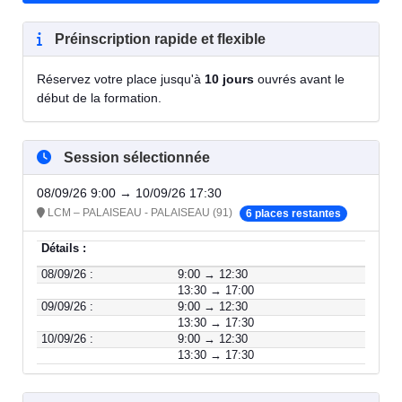
Préinscription rapide et flexible
Réservez votre place jusqu'à
10 jours
ouvrés avant le
début de la formation.
Session sélectionnée
08/09/26 9:00 → 10/09/26 17:30
LCM – PALAISEAU - PALAISEAU (91)
6 places restantes
Détails :
08/09/26 :
9:00 → 12:30
13:30 → 17:00
09/09/26 :
9:00 → 12:30
13:30 → 17:30
10/09/26 :
9:00 → 12:30
13:30 → 17:30