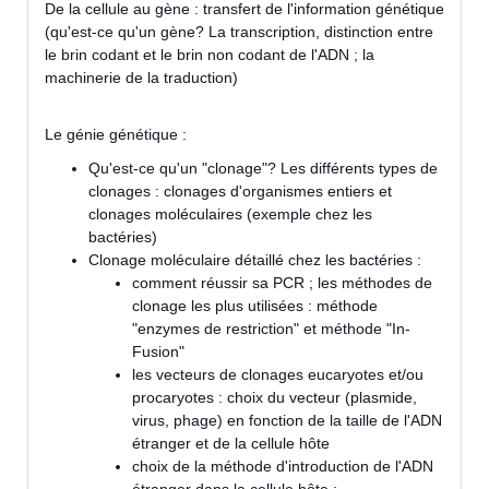
De la cellule au gène : transfert de l'information génétique
(qu'est-ce qu'un gène? La transcription, distinction entre
le brin codant et le brin non codant de l'ADN ; la
machinerie de la traduction)
Le génie génétique :
Qu'est-ce qu'un "clonage"? Les différents types de
clonages : clonages d'organismes entiers et
clonages moléculaires (exemple chez les
bactéries)
Clonage moléculaire détaillé chez les bactéries :
comment réussir sa PCR ; les méthodes de
clonage les plus utilisées : méthode
"enzymes de restriction" et méthode "In-
Fusion"
les vecteurs de clonages eucaryotes et/ou
procaryotes : choix du vecteur (plasmide,
virus, phage) en fonction de la taille de l'ADN
étranger et de la cellule hôte
choix de la méthode d'introduction de l'ADN