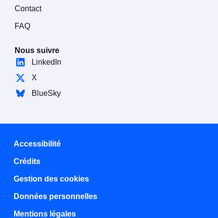
Contact
FAQ
Nous suivre
LinkedIn
X
BlueSky
Accessibilité
Crédits
Gestion des cookies
Données personnelles
Mentions légales