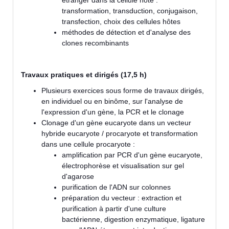
étranger dans la cellule hôte :
transformation, transduction, conjugaison,
transfection, choix des cellules hôtes
méthodes de détection et d'analyse des
clones recombinants
Travaux pratiques et dirigés (17,5 h)
Plusieurs exercices sous forme de travaux dirigés,
en individuel ou en binôme, sur l'analyse de
l'expression d'un gène, la PCR et le clonage
Clonage d'un gène eucaryote dans un vecteur
hybride eucaryote / procaryote et transformation
dans une cellule procaryote :
amplification par PCR d'un gène eucaryote,
électrophorèse et visualisation sur gel
d'agarose
purification de l'ADN sur colonnes
préparation du vecteur : extraction et
purification à partir d'une culture
bactérienne, digestion enzymatique, ligature