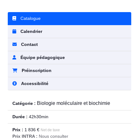
Catalogue
Calendrier
Contact
Équipe pédagogique
Préinscription
Accessibilité
Biologie moléculaire et biochimie
Catégorie :
Durée :
42h30min
Prix :
1 836 €
Net de taxe
Prix INTRA :
Nous consulter