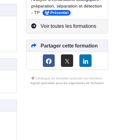
préparation, séparation et détection
- TP
Présentiel
Voir toutes les formations
Partager cette formation
Catalogue de formation propulsé par Dendreo,
logiciel spécialisé pour les organismes de formation