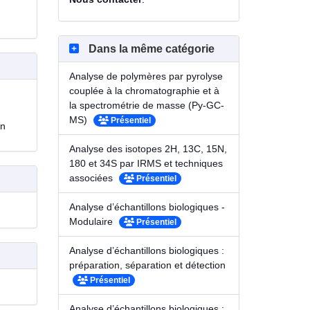
Dans la même catégorie
Analyse de polymères par pyrolyse
couplée à la chromatographie et à
la spectrométrie de masse (Py-GC-
MS)
Présentiel
on
Analyse des isotopes 2H, 13C, 15N,
180 et 34S par IRMS et techniques
associées
Présentiel
Analyse d’échantillons biologiques -
Modulaire
Présentiel
Analyse d’échantillons biologiques :
préparation, séparation et détection
Présentiel
Analyse d’échantillons biologiques :