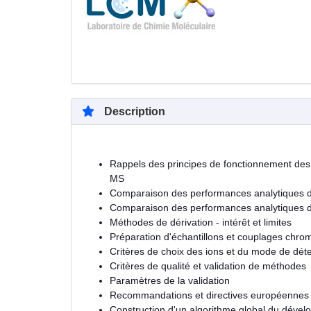
Description
Rappels des principes de fonctionnement des
MS
Comparaison des performances analytiques de
Comparaison des performances analytiques de
Méthodes de dérivation - intérêt et limites
Préparation d'échantillons et couplages chr
Critères de choix des ions et du mode de dét
Critères de qualité et validation de méthodes
Paramètres de la validation
Recommandations et directives européennes
Construction d'un algorithme global du dével