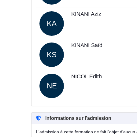
KINANI Aziz
KA
KINANI Saïd
KS
NICOL Edith
NE
Informations sur l'admission
L'admission à cette formation ne fait l'objet d'aucun 