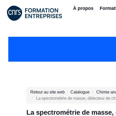
À propos
Format
Retour au site web
Catalogue
Chimie ana
La spectrométrie de masse, détecteur de ch
La spectrométrie de masse,