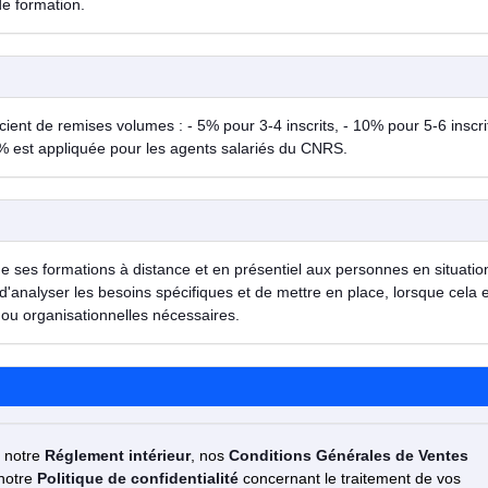
de formation.
ent de remises volumes : - 5% pour 3-4 inscrits, - 10% pour 5-6 inscrit
% est appliquée pour les agents salariés du CNRS.
de ses formations à distance et en présentiel aux personnes en situatio
d'analyser les besoins spécifiques et de mettre en place, lorsque cela 
ou organisationnelles nécessaires.
z notre
Réglement intérieur
, nos
Conditions Générales de Ventes
 notre
Politique de confidentialité
concernant le traitement de vos