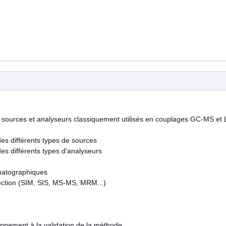
 sources et analyseurs classiquement utilisés en couplages GC-MS et 
s différents types de sources
s différents types d'analyseurs
omatographiques
ection (SIM, SIS, MS-MS, MRM...)
oppement à la validation de la méthode