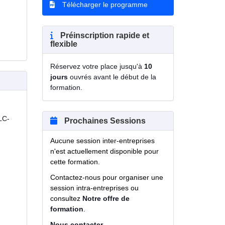
Télécharger le programme
Préinscription rapide et
flexible
Réservez votre place jusqu'à
10
jours
ouvrés avant le début de la
formation.
LC-
Prochaines Sessions
Aucune session inter-entreprises
n'est actuellement disponible pour
cette formation.
Contactez-nous pour organiser une
session intra-entreprises ou
consultez
Notre offre de
formation
.
Nous contacter
.