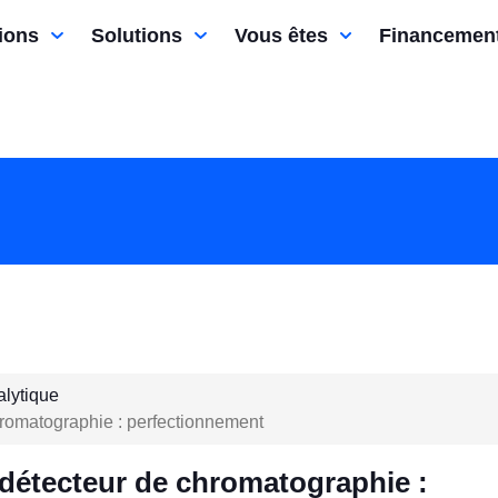
ions
Solutions
Vous êtes
Financemen
lytique
romatographie : perfectionnement
 détecteur de chromatographie :